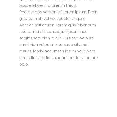
Suspendisse in orci enim.This is
Photoshop’s version of Lorem Ipsum. Proin
gravida nibh vel velit auctor aliquet.
Aenean sollicitudin, lorem quis bibendum
auctor, nisi elit consequat ipsum, nec
sagittis sem nibh id elit. Duis sed odio sit
amet nibh vulputate cursus a sit amet
mauris. Morbi accumsan ipsum velit. Nam
nec tellus a odio tincidunt auctor a ornare
odio.