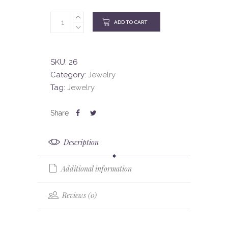
ADD TO CART
SKU:
26
Category:
Jewelry
Tag:
Jewelry
Description
Additional information
Reviews (0)