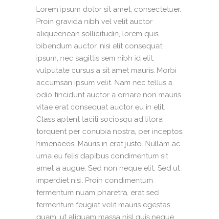
Lorem ipsum dolor sit amet, consectetuer.
Proin gravida nibh vel velit auctor
aliqueenean sollicitudin, lorem quis
bibendum auctor, nisi elit consequat
ipsum, nec sagittis sem nibh id elit.
vulputate cursus a sit amet mauris. Morbi
accumsan ipsum velit. Nam nec tellus a
odio tincidunt auctor a ornare non mauris
vitae erat consequat auctor eu in elit.
Class aptent taciti sociosqu ad litora
torquent per conubia nostra, per inceptos
himenaeos. Mauris in erat justo. Nullam ac
urna eu felis dapibus condimentum sit
amet a augue. Sed non neque elit. Sed ut
imperdiet nisi. Proin condimentum
fermentum nuam pharetra, erat sed
fermentum feugiat velit mauris egestas
quam, ut aliquam massa nisl quis neque.