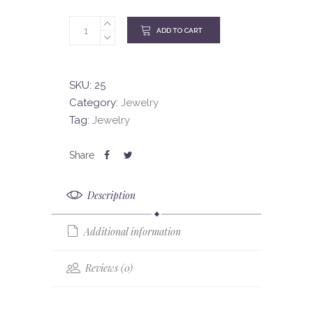
ADD TO CART
SKU:
25
Category:
Jewelry
Tag:
Jewelry
Description
Additional information
Reviews (0)