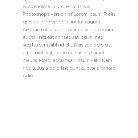
Suspendisse in orci enim.This is
Photoshop’s version of Lorem Ipsum. Proin
gravida nibh vel velit auctor aliquet.
Aenean sollicitudin, lorem quis bibendum
auctor, nisi elit consequat ipsum, nec
sagittis sem nibh id elit. Duis sed odio sit
amet nibh vulputate cursus a sit amet
mauris. Morbi accumsan ipsum velit. Nam
nec tellus a odio tincidunt auctor a ornare
odio.