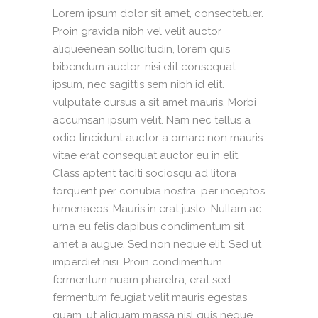
Lorem ipsum dolor sit amet, consectetuer.
Proin gravida nibh vel velit auctor
aliqueenean sollicitudin, lorem quis
bibendum auctor, nisi elit consequat
ipsum, nec sagittis sem nibh id elit.
vulputate cursus a sit amet mauris. Morbi
accumsan ipsum velit. Nam nec tellus a
odio tincidunt auctor a ornare non mauris
vitae erat consequat auctor eu in elit.
Class aptent taciti sociosqu ad litora
torquent per conubia nostra, per inceptos
himenaeos. Mauris in erat justo. Nullam ac
urna eu felis dapibus condimentum sit
amet a augue. Sed non neque elit. Sed ut
imperdiet nisi. Proin condimentum
fermentum nuam pharetra, erat sed
fermentum feugiat velit mauris egestas
quam, ut aliquam massa nisl quis neque.