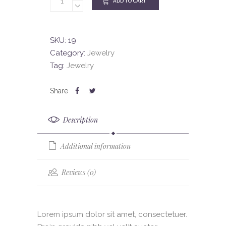
ADD TO CART
SKU:
19
Category:
Jewelry
Tag:
Jewelry
Description
Additional information
Reviews (0)
Lorem ipsum dolor sit amet, consectetuer.