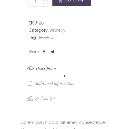
ADD TO CART
SKU:
20
Category:
Jewelry
Tag:
Jewelry
Description
Additional information
Reviews (0)
Lorem ipsum dolor sit amet, consectetuer.